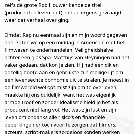
zelfs de grote Rob Houwer kende de titel
(producenten lezen niet) en had ergens gevraagd
waar dat verhaal over ging.
Omdat Rap nu eenmaal zijn en mijn woord gegeven
had, zaten we op een middag in Americain met het
filmwezen te onderhandelen, Veiligheidshalve
achter een glas Spa. Matthijs van Heyningen had het
vaker gedaan, dat kon je zien. Hij had een dik en
gezellig hoofd aan en gebruikte zijn mollige lijf om
een levensechte bonhomie uit te stralen. Je moest in
de filmwereld wel optimist zijn om te overleven,
maakte hij ons duidelijk, want het was eigenlijk
armoe troef en zonder idealisme hield je het als
producent niet lang vol. Het was zijn lust en zijn
leven om ondanks alle risico's en financiële
beperkingen er toch voor te zorgen dat filmers,
acteurs, script-makers zorgeloos konden werken