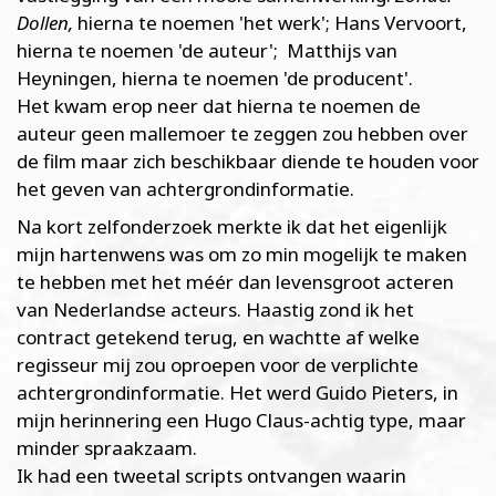
Dollen,
hierna te noemen 'het werk'; Hans Vervoort,
hierna te noemen 'de auteur'; Matthijs van
Heyningen, hierna te noemen 'de producent'.
Het kwam erop neer dat hierna te noemen de
auteur geen mallemoer te zeggen zou hebben over
de film maar zich beschikbaar diende te houden voor
het geven van achtergrondinformatie.
Na kort zelfonderzoek merkte ik dat het eigenlijk
mijn hartenwens was om zo min mogelijk te maken
te hebben met het méér dan levensgroot acteren
van Nederlandse acteurs. Haastig zond ik het
contract getekend terug, en wachtte af welke
regisseur mij zou oproepen voor de verplichte
achtergrondinformatie. Het werd Guido Pieters, in
mijn herinnering een Hugo Claus-achtig type, maar
minder spraakzaam.
Ik had een tweetal scripts ontvangen waarin