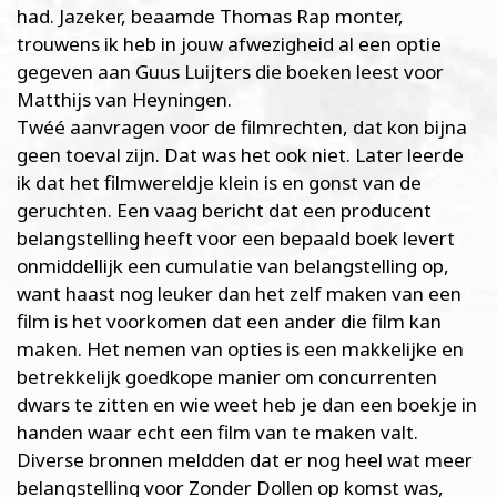
had. Jazeker, beaamde Thomas Rap monter,
trouwens ik heb in jouw afwezigheid al een optie
gegeven aan Guus Luijters die boeken leest voor
Matthijs van Heyningen.
Twéé aanvragen voor de filmrechten, dat kon bijna
geen toeval zijn. Dat was het ook niet. Later leerde
ik dat het filmwereldje klein is en gonst van de
geruchten. Een vaag bericht dat een producent
belangstelling heeft voor een bepaald boek levert
onmiddellijk een cumulatie van belangstelling op,
want haast nog leuker dan het zelf maken van een
film is het voorkomen dat een ander die film kan
maken. Het nemen van opties is een makkelijke en
betrekkelijk goedkope manier om concurrenten
dwars te zitten en wie weet heb je dan een boekje in
handen waar echt een film van te maken valt.
Diverse bronnen meldden dat er nog heel wat meer
belangstelling voor Zonder Dollen op komst was,