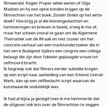
filmwereld. Rogier Proper wilde weten of Olga
Madsen en hij een optie konden krijgen op de
filmrechten van het boek.
Zonder Dollen
op het witte
doek? Hoe krijg je al die binnengedachten en
herinneringen en brieven in beeld, vroeg ik me af,
maar het scheen vooral te gaan om de Algemene
Thematiek van de Wraak en niet zozeer om het
concrete verhaal van een marktonderzoeker die in
het verre Budapest tijdens een congres een collega
belaagt die zijn door fobieën geplaagde vrouw tot
zelfmoord bracht.
Ik begreep ook dat filmers eerder subsidie kregen
op een script naar aanleiding van een Erkend Literair
Werk, dan op een zelfbedacht script waarvan de
kunstwaarde onduidelijk was.
Ik had al bijna ja gezegd toen ik me herinnerde dat
de uitgever ook iets over de filmrechten te zeggen