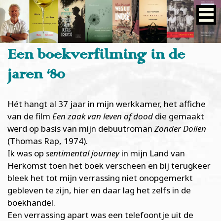
Een boekverfilming in de
jaren ‘80
Hét hangt al 37 jaar in mijn werkkamer, het affiche
van de film
Een zaak van leven of dood
die gemaakt
werd op basis van mijn debuutroman
Zonder Dollen
(Thomas Rap, 1974).
Ik was op
sentimental journey
in mijn Land van
Herkomst toen het boek verscheen en bij terugkeer
bleek het tot mijn verrassing niet onopgemerkt
gebleven te zijn, hier en daar lag het zelfs in de
boekhandel.
Een verrassing apart was een telefoontje uit de