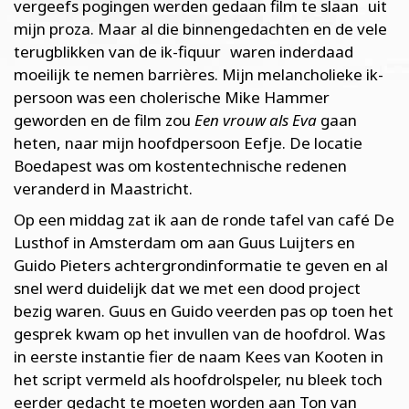
vergeefs pogingen werden gedaan film te slaan uit
mijn proza. Maar al die binnengedachten en de vele
terugblikken van de ik-fiquur waren inderdaad
moeilijk te nemen barrières. Mijn melancholieke ik-
persoon was een cholerische Mike Hammer
geworden en de film zou
Een vrouw als Eva
gaan
heten, naar mijn hoofdpersoon Eefje. De locatie
Boedapest was om kostentechnische redenen
veranderd in Maastricht.
Op een middag zat ik aan de ronde tafel van café De
Lusthof in Amsterdam om aan Guus Luijters en
Guido Pieters achtergrondinformatie te geven en al
snel werd duidelijk dat we met een dood project
bezig waren. Guus en Guido veerden pas op toen het
gesprek kwam op het invullen van de hoofdrol. Was
in eerste instantie fier de naam Kees van Kooten in
het script vermeld als hoofdrolspeler, nu bleek toch
eerder gedacht te moeten worden aan Ton van