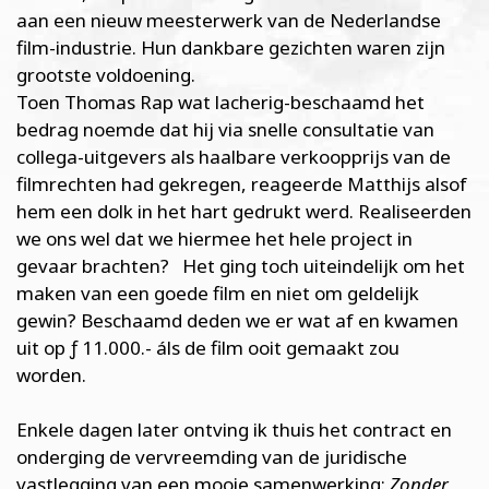
aan een nieuw meesterwerk van de Nederlandse
film-industrie. Hun dankbare gezichten waren zijn
grootste voldoening.
Toen Thomas Rap wat lacherig-beschaamd het
bedrag noemde dat hij via snelle consultatie van
collega-uitgevers als haalbare verkoopprijs van de
filmrechten had gekregen, reageerde Matthijs alsof
hem een dolk in het hart gedrukt werd. Realiseerden
we ons wel dat we hiermee het hele project in
gevaar brachten? Het ging toch uiteindelijk om het
maken van een goede film en niet om geldelijk
gewin? Beschaamd deden we er wat af en kwamen
uit op ƒ 11.000.- áls de film ooit gemaakt zou
worden.
Enkele dagen later ontving ik thuis het contract en
onderging de vervreemding van de juridische
vastlegging van een mooie samenwerking:
Zonder