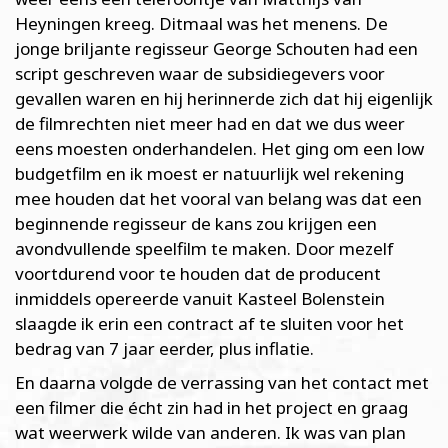
Heyningen kreeg. Ditmaal was het menens. De
jonge briljante regisseur George Schouten had een
script geschreven waar de subsidiegevers voor
gevallen waren en hij herinnerde zich dat hij eigenlijk
de filmrechten niet meer had en dat we dus weer
eens moesten onderhandelen. Het ging om een low
budgetfilm en ik moest er natuurlijk wel rekening
mee houden dat het vooral van belang was dat een
beginnende regisseur de kans zou krijgen een
avondvullende speelfilm te maken. Door mezelf
voortdurend voor te houden dat de producent
inmiddels opereerde vanuit Kasteel Bolenstein
slaagde ik erin een contract af te sluiten voor het
bedrag van 7 jaar eerder, plus inflatie.
En daarna volgde de verrassing van het contact met
een filmer die écht zin had in het project en graag
wat weerwerk wilde van anderen. Ik was van plan