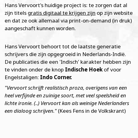
Hans Vervoort's huidige project is: te zorgen dat al
zijn titels
gratis digitaal te krijgen zijn
op zijn website
en dat ze ook allemaal via print-on-demand (in druk)
aangeschaft kunnen worden.
Hans Vervoort behoort tot de laatste generatie
schrijvers die zijn opgegroeid in Nederlands-Indië.
De publicaties die een 'Indisch' karakter hebben zijn
te vinden onder de knop
Indische Hoek
of voor
Engelstaligen:
Indo Corner.
"Vervoort schrijft realistisch proza, overigens van een
heel verfijnde en zuinige soort, met veel speelsheid en
lichte ironie. (..) Vervoort kan als weinige Nederlanders
een dialoog schrijven."
(Kees Fens in de Volkskrant)