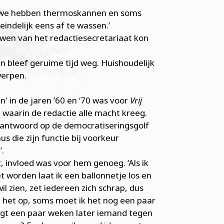
op, ‘we hebben thermoskannen en soms
indelijk eens af te wassen.’
uwen van het redactiesecretariaat kon
n bleef geruime tijd weg. Huishoudelijk
werpen.
n' in de jaren ’60 en ‘70 was voor
Vrij
aarin de redactie alle macht kreeg.
 antwoord op de democratiseringsgolf
s die zijn functie bij voorkeur
’.
 invloed was voor hem genoeg. ‘Als ik
 worden laat ik een ballonnetje los en
il zien, zet iedereen zich schrap, dus
d het op, soms moet ik het nog een paar
zegt een paar weken later iemand tegen