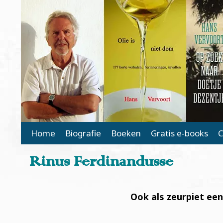
Main Page Navigation
Home
Biografie
Boeken
Gratis e-books
C
Rinus Ferdinandusse
Ook als zeurpiet een 