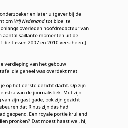
onderzoeker en later uitgever bij de
cht om
Vrij Nederland
tot bloei te
de onlangs overleden hoofdredacteur van
n aantal saillante momenten uit de
ijf die tussen 2007 en 2010 verscheen.]
te verdieping van het gebouw
tafel die geheel was overdekt met
e op het eerste gezicht dacht. Op zijn
nstra van de journalistiek. Met zijn
van zijn gast gade, ook zijn gezicht
ebeuren dat Rinus zijn das had
d geopend. Een royale portie krullend
llen pronken? Dat moest haast wel, hij