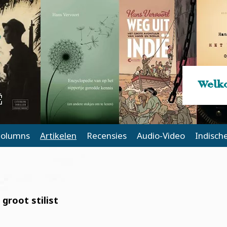
Welko
olumns
Artikelen
Recensies
Audio-Video
Indisch
groot stilist