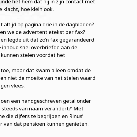
 gunde het hem dat hij in zijn contact met
 klacht, hoe klein ook.
t altijd op pagina drie in de dagbladen?
n we de advertentietekst per fax?
, en legde uit dat zo’n fax gegarandeerd
 inhoud snel overbriefde aan de
 kunnen stelen voordat het
us toe, maar dat kwam alleen omdat de
en niet de moeite van het stelen waard
igen vlees.
nsioen een handgeschreven getal onder
e steeds van naam verandert?’ Met
 die cijfers te begrijpen en Rinus’
aar van dat pensioen kunnen genieten.