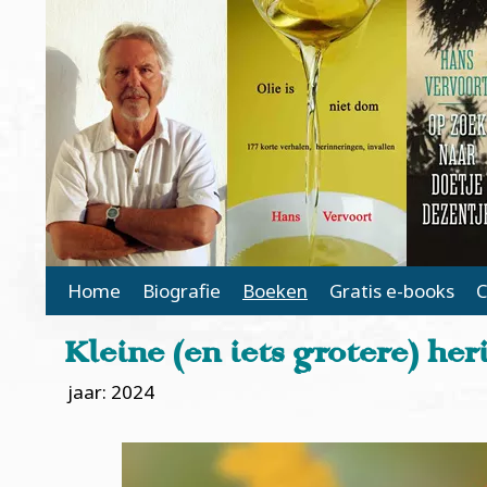
Main Page Navigation
Home
Biografie
Boeken
Gratis e-books
C
Kleine (en iets grotere) he
jaar: 2024