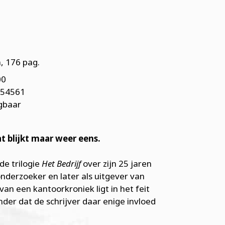
, 176 pag.
00
754561
jgbaar
at blijkt maar weer eens.
de trilogie
Het Bedrijf
over zijn 25 jaren
nderzoeker en later als uitgever van
van een kantoorkroniek ligt in het feit
nder dat de schrijver daar enige invloed