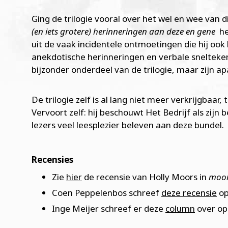
Ging de trilogie vooral over het wel en wee van d
(en iets grotere) herinneringen aan deze en gene
he
uit de vaak incidentele ontmoetingen die hij ook h
anekdotische herinneringen en verbale sneltek
bijzonder onderdeel van de trilogie, maar zijn ap
De trilogie zelf is al lang niet meer verkrijgbaar, t
Vervoort zelf: hij beschouwt Het Bedrijf als zijn 
lezers veel leesplezier beleven aan deze bundel.
Recensies
Zie
hier
de recensie van Holly Moors in
moor
Coen Peppelenbos schreef
deze recensie
op
Inge Meijer schreef er deze
column
over op