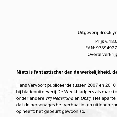
Uitgeverij Brooklyn
Prijs € 18.
EAN: 9789492
Overal verkri
Niets is fantastischer dan de werkelijkheid, d
Hans Vervoort publiceerde tussen 2007 en 2010 
bij bladenuitgeverij De Weekbladpers als markto
onder andere
Vrij Nederland
en
Opzij
. Het aparte 
dat de personages het verhaal in- en uitlopen zo
op heeft: het gebeurt gewoon zo.