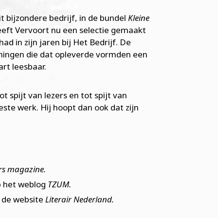
it bijzondere bedrijf, in de bundel
Kleine
eft Vervoort nu een selectie gemaakt
ad in zijn jaren bij Het Bedrijf. De
eningen die dat opleverde vormden een
art leesbaar.
ot spijt van lezers en tot spijt van
beste werk. Hij hoopt dan ook dat zijn
s magazine.
 het weblog
TZUM.
 de website
Literair Nederland.