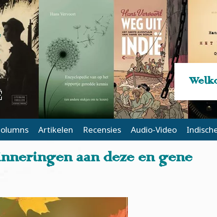
Welko
olumns
Artikelen
Recensies
Audio-Video
Indisch
rinneringen aan deze en gene