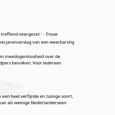
treffend neergezet.' -
Trouw
meerjarenverslag van een weerbarstig
 en meedogenloosheid over de
dpers bevolken. Voor iedereen
n een heel verfijnde en zuinige soort,
rt kan als weinige Nederlanderseen