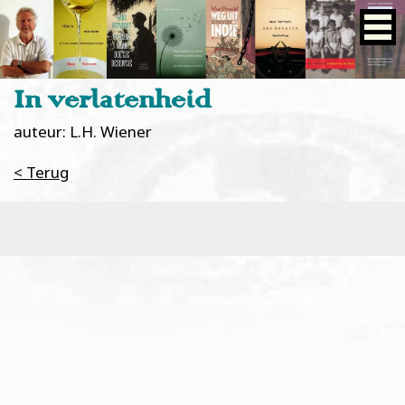
In verlatenheid
auteur: L.H. Wiener
< Terug