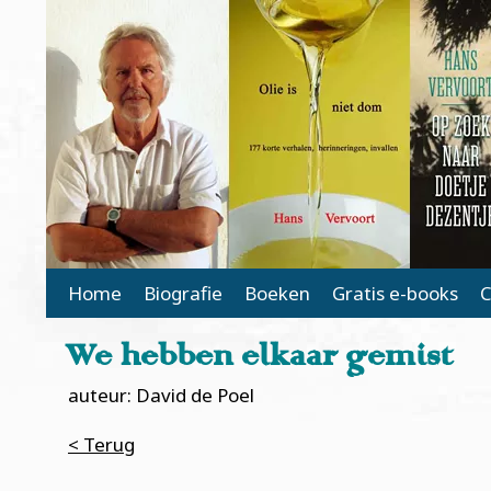
Main Page Navigation
Home
Biografie
Boeken
Gratis e-books
C
We hebben elkaar gemist
auteur: David de Poel
< Terug