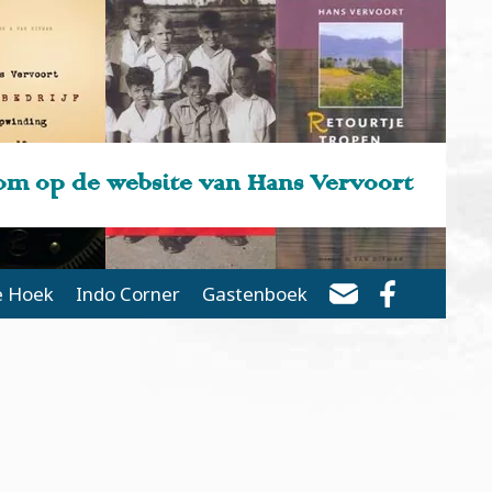
m op de website van Hans Vervoort
e Hoek
Indo Corner
Gastenboek