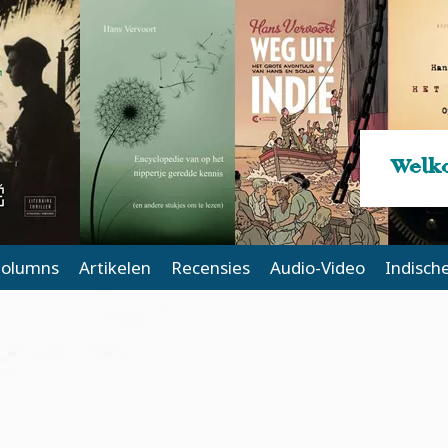
Welko
olumns
Artikelen
Recensies
Audio-Video
Indisch