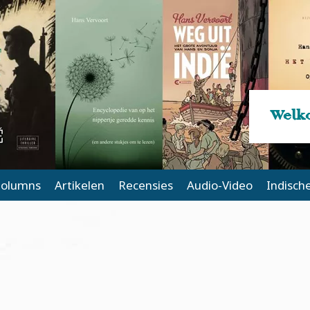
Welko
olumns
Artikelen
Recensies
Audio-Video
Indisch