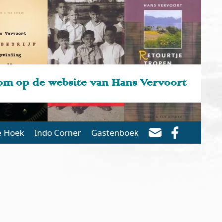
m op de website van Hans Vervoort
e Hoek
Indo Corner
Gastenboek