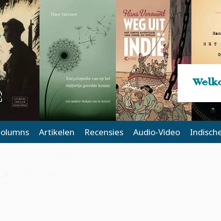
Welko
olumns
Artikelen
Recensies
Audio-Video
Indisch