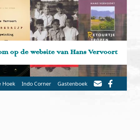
m op de website van Hans Vervoort
e Hoek
Indo Corner
Gastenboek