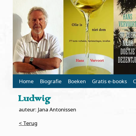
Main Page Navigation
Home
Biografie
Boeken
Gratis e-books
C
Ludwig
auteur: Jana Antonissen
< Terug