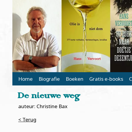
Main Page Navigation
Home
Biografie
Boeken
Gratis e-books
C
De nieuwe weg
auteur: Christine Bax
< Terug