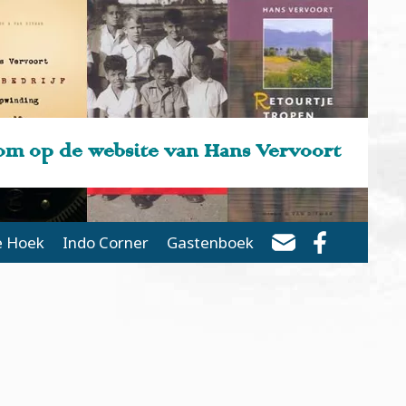
m op de website van Hans Vervoort
e Hoek
Indo Corner
Gastenboek