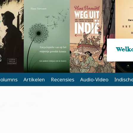
Welko
olumns
Artikelen
Recensies
Audio-Video
Indisch