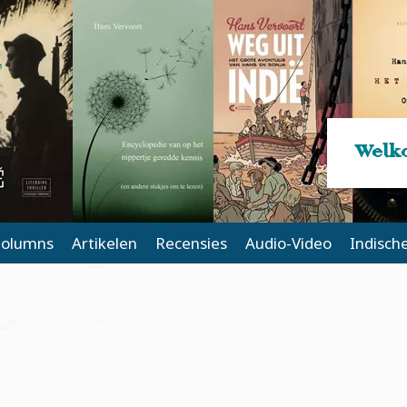
Welko
olumns
Artikelen
Recensies
Audio-Video
Indisch