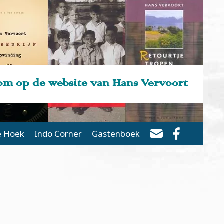
m op de website van Hans Vervoort
e Hoek
Indo Corner
Gastenboek