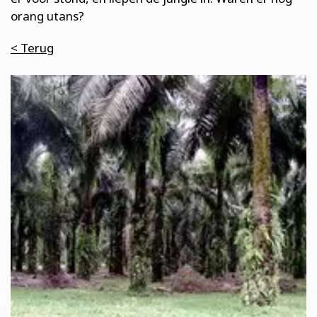
orang utans?
< Terug