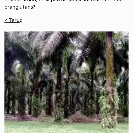
orang utans?
< Terug