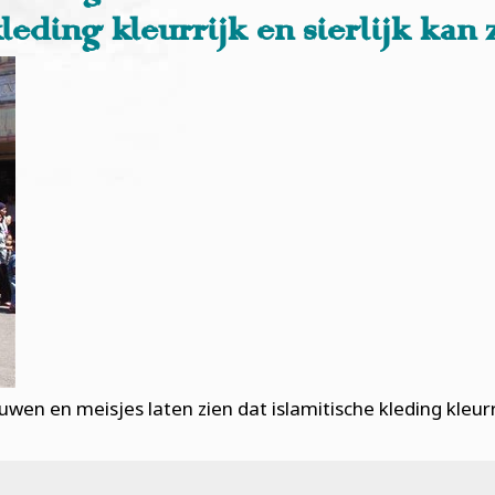
leding kleurrijk en sierlijk kan z
n en meisjes laten zien dat islamitische kleding kleurr