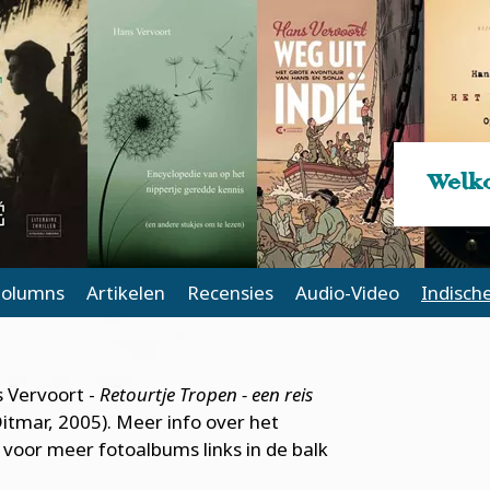
Welko
olumns
Artikelen
Recensies
Audio-Video
Indisch
s Vervoort -
Retourtje Tropen - een reis
itmar, 2005). Meer info over het
ik voor meer fotoalbums links in de balk