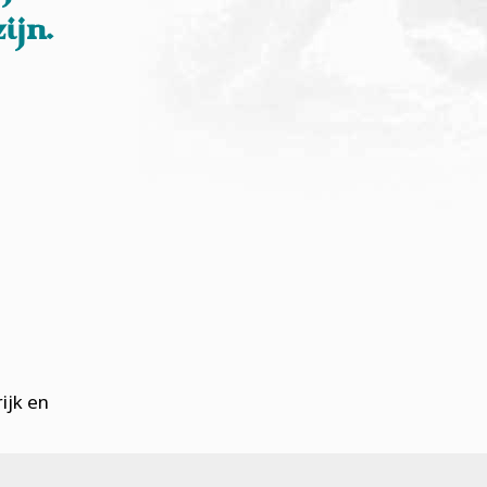
ijn.
ijk en