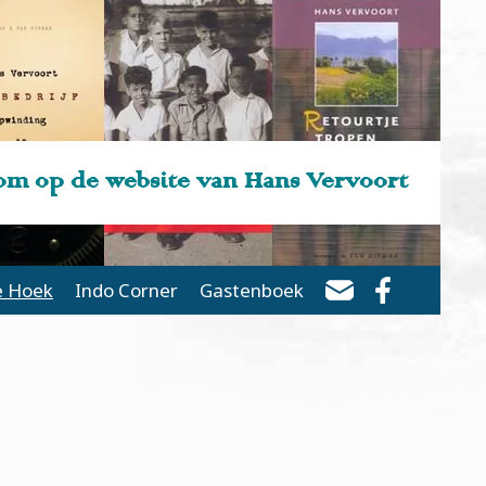
m op de website van Hans Vervoort
e Hoek
Indo Corner
Gastenboek