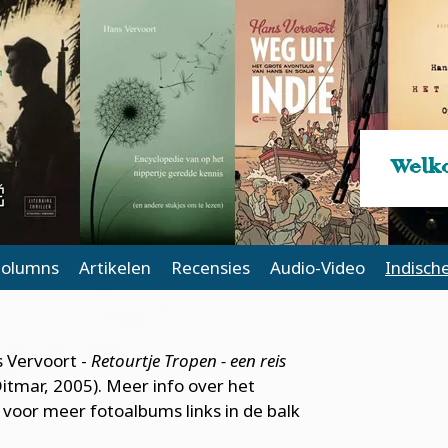
Welko
olumns
Artikelen
Recensies
Audio-Video
Indisch
s Vervoort -
Retourtje Tropen - een reis
itmar, 2005). Meer info over het
ik voor meer fotoalbums links in de balk