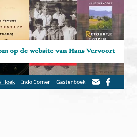
m op de website van Hans Vervoort
e Hoek
Indo Corner
Gastenboek