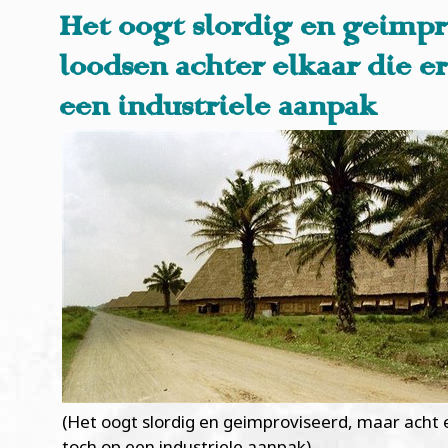
Het oogt slordig en geimpr
loodsen achter elkaar die er
een industriele aanpak
(Het oogt slordig en geimproviseerd, maar acht e
toch op een industriele aanpak)