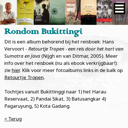
Rondom Bukittingi
Dit is een album behorend bij het reisboek: Hans
Vervoort -
Retourtje Tropen - een reis door het hart van
Sumatra en Java
(Nijgh en van Ditmar, 2005). Meer
info over het reisboek (nu als ebook verkrijgbaar!):
zie
hier
. Klik voor meer fotoalbums links in de balk op
Retourtje Tropen
.
Tochtjes vanuit Bukittinggi naar 1) het Harau
Reservaat, 2) Pandai Sikat, 3) Batusangkar 4)
Pagaruyung, 5) Kota Gadang.
< Terug