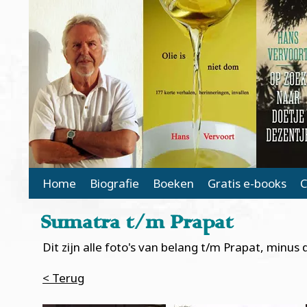
Main Page Navigation
Home
Biografie
Boeken
Gratis e-books
C
Sumatra t/m Prapat
Dit zijn alle foto's van belang t/m Prapat, min
< Terug