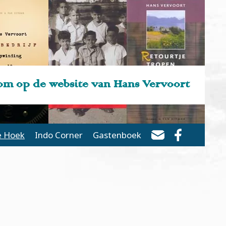
m op de website van Hans Vervoort
e Hoek
Indo Corner
Gastenboek