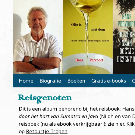
Main Page Navigation
Home
Biografie
Boeken
Gratis e-books
C
Reisgenoten
Dit is een album behorend bij het reisboek: Hans
door het hart van Sumatra en Java
(Nijgh en van D
reisboek (nu als ebook verkrijgbaar!): zie
hier
. Kl
op
Retourtje Tropen
.