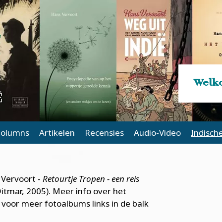
Welko
olumns
Artikelen
Recensies
Audio-Video
Indisch
 Vervoort -
Retourtje Tropen - een reis
itmar, 2005). Meer info over het
ik voor meer fotoalbums links in de balk