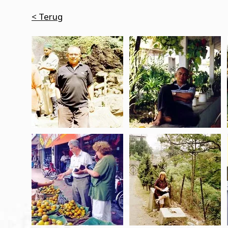
< Terug