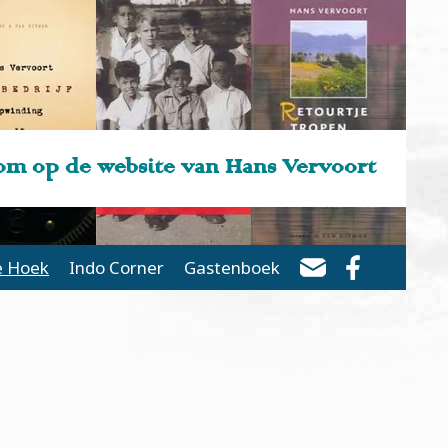
m op de website van Hans Vervoort
e Hoek
Indo Corner
Gastenboek