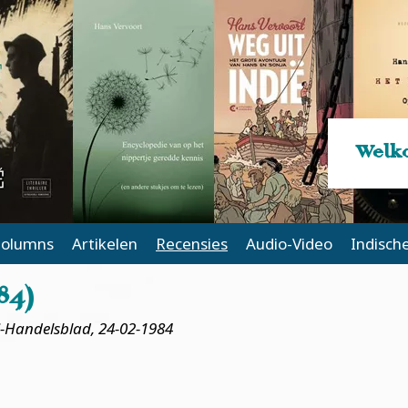
Welko
olumns
Artikelen
Recensies
Audio-Video
Indisch
84)
-Handelsblad, 24-02-1984