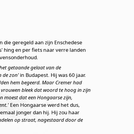
ën die geregeld aan zijn Enschedese
 hing en per fiets naar verre landen
 levensonderhoud.
het getaande gelaat van de
n de zon'
in Budapest. Hij was 60 jaar.
hadden hem begeerd. Maar Cremer had
e vrouwen bleek dat woord te hoog in zijn
an moest dat een Hongaarse zijn,
nt.'
Een Hongaarse werd het dus,
emaal jonger dan hij. Hij zou haar
wandelen op straat, nagestaard door de