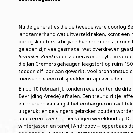
Nu de generaties die de tweede wereldoorlog
langzamerhand wat uitverteld raken, komt een 
oorlogskleuters schrijven hun memoires. Jeroen
geleden zijn veelgesmade, wat overdreven geac
Bezonken Rood
is een zomeravond-idylle in verge
die Jan Cremers geheugen leegstort op ruim 150
zeggen elf jaar aan gewerkt, veel bronnenstudi
mensen die een rol speelden in zijn verleden.
En op 10 februari jl. konden recensenten de drie
Bevrijding -Vrede) afhalen. Een treurig rijtje la
en boerend van angst het embargo-contract tek
uitgerukt en de vingers gebroken zouden worden a
publiceren over Cremers eigen wereldoorlog. D
winterjassen en terwijl Andropov -- opperbaas d