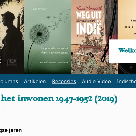
Welko
olumns
Artikelen
Recensies
Audio-Video
Indisch
het inwonen 1947-1952 (2019)
gse jaren