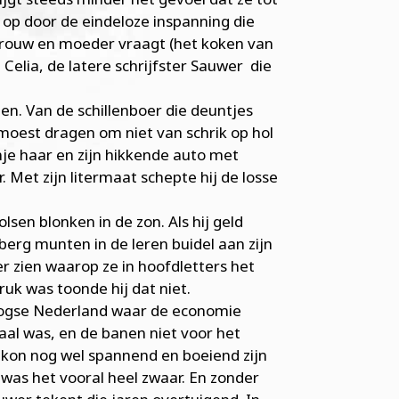
op door de eindeloze inspanning die
svrouw en moeder vraagt (het koken van
d Celia, de latere schrijfster Sauwer die
n. Van de schillenboer die deuntjes
 moest dragen om niet van schrik op hol
je haar en zijn hikkende auto met
 Met zijn litermaat schepte hij de losse
lsen blonken in de zon. Als hij geld
berg munten in de leren buidel aan zijn
r zien waarop ze in hoofdletters het
ruk was toonde hij dat niet.
rlogse Nederland waar de economie
al was, en de banen niet voor het
a kon nog wel spannend en boeiend zijn
was het vooral heel zwaar. En zonder