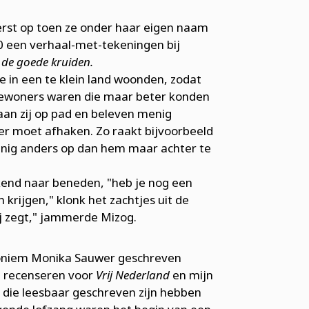
eerst op toen ze onder haar eigen naam
60 een verhaal-met-tekeningen bij
 de goede kruiden.
e in een te klein land woonden, zodat
 Bewoners waren die maar beter konden
an zij op pad en beleven menig
er moet afhaken. Zo raakt bijvoorbeeld
einig anders op dan hem maar achter te
ikkend naar beneden, "heb je nog een
 krijgen," klonk het zachtjes uit de
ij zegt," jammerde Mizog.
doniem Monika Sauwer geschreven
ie recenseren voor
Vrij Nederland
en mijn
n die leesbaar geschreven zijn hebben