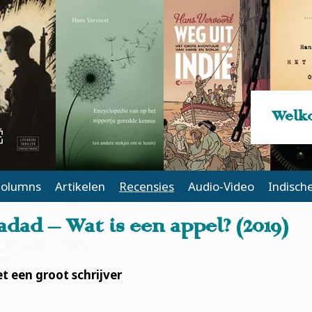
Welko
olumns
Artikelen
Recensies
Audio-Video
Indisch
dad – Wat is een appel? (2019)
 een groot schrijver