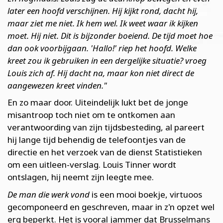
later een hoofd verschijnen. Hij kijkt rond, dacht hij,
maar ziet me niet. Ik hem wel. Ik weet waar ik kijken
moet. Hij niet. Dit is bijzonder boeiend. De tijd moet hoe
dan ook voorbijgaan. 'Hallo!' riep het hoofd. Welke
kreet zou ik gebruiken in een dergelijke situatie? vroeg
Louis zich af. Hij dacht na, maar kon niet direct de
aangewezen kreet vinden."
En zo maar door. Uiteindelijk lukt bet de jonge
misantroop toch niet om te ontkomen aan
verantwoording van zijn tijdsbesteding, al pareert
hij lange tijd behendig de telefoontjes van de
directie en het verzoek van de dienst Statistieken
om een uitleen-verslag. Louis Tinner wordt
ontslagen, hij neemt zijn leegte mee.
De man die werk vond
is een mooi boekje, virtuoos
gecomponeerd en geschreven, maar in z'n opzet wel
erg beperkt. Het is vooral jammer dat Brusselmans