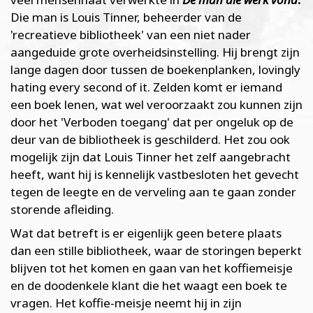
Die man is Louis Tinner, beheerder van de
'recreatieve bibliotheek' van een niet nader
aangeduide grote overheidsinstelling. Hij brengt zijn
lange dagen door tussen de boekenplanken, lovingly
hating every second of it. Zelden komt er iemand
een boek lenen, wat wel veroorzaakt zou kunnen zijn
door het 'Verboden toegang' dat per ongeluk op de
deur van de bibliotheek is geschilderd. Het zou ook
mogelijk zijn dat Louis Tinner het zelf aangebracht
heeft, want hij is kennelijk vastbesloten het gevecht
tegen de leegte en de verveling aan te gaan zonder
storende afleiding.
Wat dat betreft is er eigenlijk geen betere plaats
dan een stille bibliotheek, waar de storingen beperkt
blijven tot het komen en gaan van het koffiemeisje
en de doodenkele klant die het waagt een boek te
vragen. Het koffie-meisje neemt hij in zijn