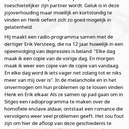
toeschietelijker zijn partner wordt. Geluk is in deze
jojo­verhouding maar moeilijk en kortstondig te
vinden en Henk oefent zich zo goed mogelijk in
gelatenheid.
Hij maakt een radio-programma samen met de
dertiger Erik Versteeg, die na 12 jaar huwelijk in een
opeenvolging van depressies is beland: "Elke dag
maak ik een copie van de vorige dag. En morgen
maak ik weer een copie van de copie van vandaag.
En elke dag word ik iets vager net zolang tot er niks
meer van mij over is". In de melancholie en in het
onvermogen om hun problemen op te lossen vinden
Henk en Erik elkaar. Als ze samen op pad gaan om in
Sitges een radioprogramma te maken over de
homofiele enclave aldaar, ontstaat een romance die
vervolgens weer veel problemen geeft. Het zou fout
zijn om hier de afloop van deze geschiedenis te