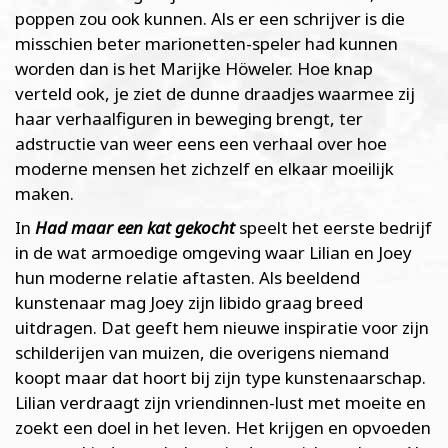
poppen zou ook kunnen. Als er een schrijver is die
misschien beter marionetten-speler had kunnen
worden dan is het Marijke Höweler. Hoe knap
verteld ook, je ziet de dunne draadjes waarmee zij
haar verhaalfiguren in beweging brengt, ter
adstructie van weer eens een verhaal over hoe
moderne mensen het zichzelf en elkaar moeilijk
maken.
In
Had maar een kat gekocht
speelt het eerste bedrijf
in de wat armoedige omgeving waar Lilian en Joey
hun moderne relatie aftasten. Als beeldend
kunstenaar mag Joey zijn libido graag breed
uitdragen. Dat geeft hem nieuwe inspiratie voor zijn
schilderijen van muizen, die overigens niemand
koopt maar dat hoort bij zijn type kunstenaarschap.
Lilian verdraagt zijn vriendinnen-lust met moeite en
zoekt een doel in het leven. Het krijgen en opvoeden