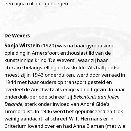
een bijna culinair genoegen.
De Wevers
Sonja Witstein
(1920) was na haar gymnasium-
opleiding in Amersfoort enthousiast lid van de
kunstzinnige kring 'De Wevers', waar zij haar
literaire belangstelling ontwikkelde. Als halfjoodse
moest zij in 1943 onderduiken, werd door verraad in
1944 met haar ouders op transport gesteld en
overleefde Auschwitz als enige van dit gezin. In haar
onderduik-periode schreef zij
Bekentenis aan Julien
Delande
, sterk onder invloed van André Gide's
Limmoralist. In 1946 werd het gepubliceerd en trok
weinig aandacht, al schreef W. F. Hermans er in
Criterium lovend over en had Anna Blaman (met wie