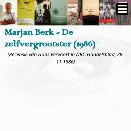
Marjan Berk - De
zelfvergrootster (1986)
(Recensie
van Hans Vervoort in
NRC-Handelsblad, 28-
11-1986)