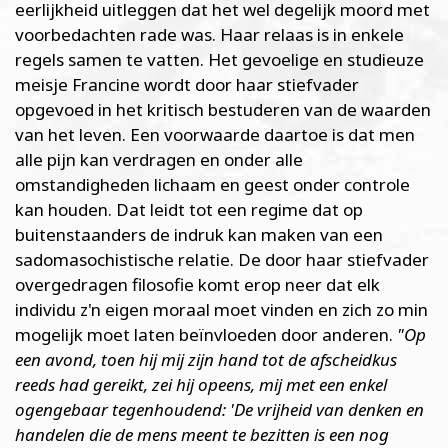
eerlijkheid uitleggen dat het wel degelijk moord met
voorbedachten rade was. Haar relaas is in enkele
regels samen te vatten. Het gevoelige en studieuze
meisje Francine wordt door haar stiefvader
opgevoed in het kritisch bestuderen van de waarden
van het leven. Een voorwaarde daartoe is dat men
alle pijn kan verdragen en onder alle
omstandigheden lichaam en geest onder controle
kan houden. Dat leidt tot een regime dat op
buitenstaanders de indruk kan maken van een
sadomasochistische relatie. De door haar stiefvader
overgedragen filosofie komt erop neer dat elk
individu z'n eigen moraal moet vinden en zich zo min
mogelijk moet laten beïnvloeden door anderen.
"Op
een avond, toen hij mij zijn hand tot de afscheidkus
reeds had gereikt, zei hij opeens, mij met een enkel
ogengebaar tegenhoudend: 'De vrijheid van denken en
handelen die de mens meent te bezitten is een nog