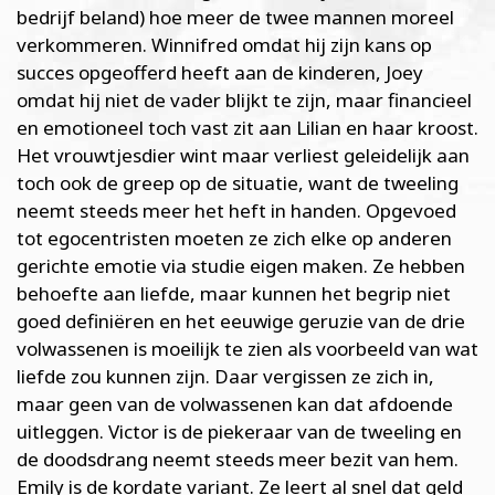
bedrijf beland) hoe meer de twee mannen moreel
verkommeren. Winnifred omdat hij zijn kans op
succes opgeofferd heeft aan de kinderen, Joey
omdat hij niet de vader blijkt te zijn, maar financieel
en emotioneel toch vast zit aan Lilian en haar kroost.
Het vrouwtjesdier wint maar verliest geleidelijk aan
toch ook de greep op de situatie, want de tweeling
neemt steeds meer het heft in handen. Opgevoed
tot egocentristen moeten ze zich elke op anderen
gerichte emotie via studie eigen maken. Ze hebben
behoefte aan liefde, maar kunnen het begrip niet
goed definiëren en het eeuwige geruzie van de drie
volwassenen is moeilijk te zien als voorbeeld van wat
liefde zou kunnen zijn. Daar vergissen ze zich in,
maar geen van de volwassenen kan dat afdoende
uitleggen. Victor is de piekeraar van de tweeling en
de doodsdrang neemt steeds meer bezit van hem.
Emily is de kordate variant. Ze leert al snel dat geld