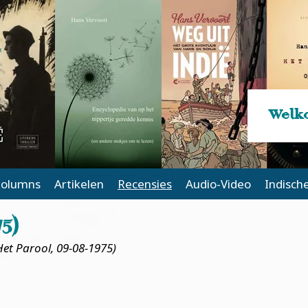
Welko
olumns
Artikelen
Recensies
Audio-Video
Indisch
5)
Het Parool, 09-08-1975)