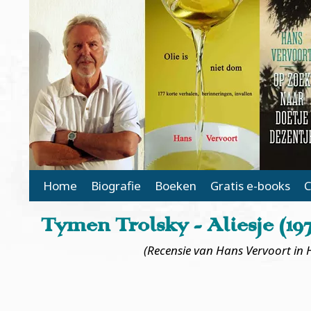
Main Page Navigation
Home
Biografie
Boeken
Gratis e-books
C
Tymen Trolsky - Aliesje (197
(Recensie van Hans Vervoort in 