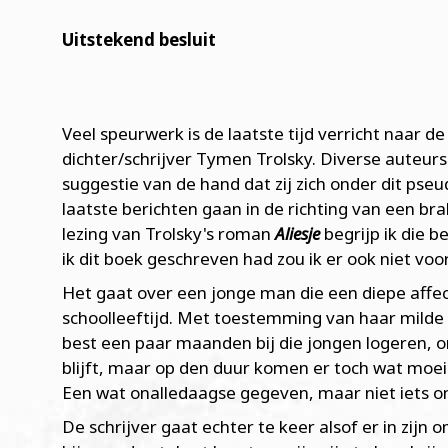
Uitstekend besluit
Veel speurwerk is de laatste tijd verricht naar de
dichter/schrijver Tymen Trolsky. Diverse auteu
suggestie van de hand dat zij zich onder dit pse
laatste berichten gaan in de richting van een bra
lezing van Trolsky's roman
Aliesje
begrijp ik die 
ik dit boek geschreven had zou ik er ook niet vo
Het gaat over een jonge man die een diepe affec
schoolleeftijd. Met toestemming van haar mild
best een paar maanden bij die jongen logeren, o
blijft, maar op den duur komen er toch wat moeil
Een wat onalledaagse gegeven, maar niet iets o
De schrijver gaat echter te keer alsof er in zij