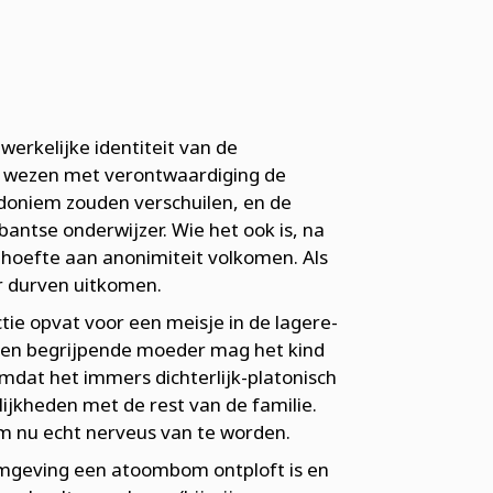
 werkelijke identiteit van de
rs wezen met verontwaardiging de
udoniem zouden verschuilen, en de
bantse onderwijzer. Wie het ook is, na
behoefte aan anonimiteit volkomen. Als
or durven uitkomen.
tie opvat voor een meisje in de lagere-
e en begrijpende moeder mag het kind
mdat het immers dichterlijk-platonisch
ijkheden met de rest van de familie.
m nu echt nerveus van te worden.
n omgeving een atoombom ontploft is en