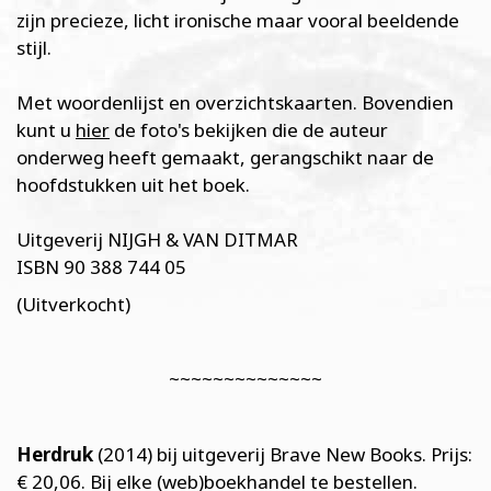
zijn precieze, licht ironische maar vooral beeldende
stijl.
Met woordenlijst en overzichtskaarten. Bovendien
kunt u
hier
de foto's bekijken die de auteur
onderweg heeft gemaakt, gerangschikt naar de
hoofdstukken uit het boek.
Uitgeverij NIJGH & VAN DITMAR
ISBN 90 388 744 05
(Uitverkocht)
~~~~~~~~~~~~~~
Herdruk
(2014) bij uitgeverij Brave New Books. Prijs:
€ 20,06. Bij elke (web)boekhandel te bestellen.