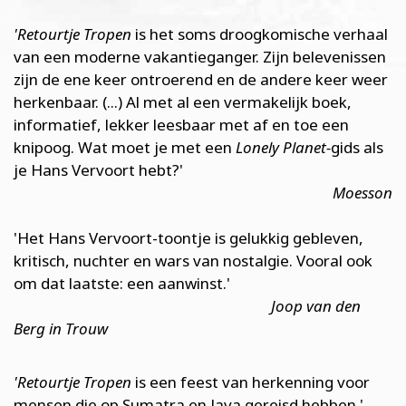
'Retourtje Tropen
is het soms droogkomische verhaal
van een moderne vakantieganger. Zijn belevenissen
zijn de ene keer ontroerend en de andere keer weer
herkenbaar. (...) Al met al een vermakelijk boek,
informatief, lekker leesbaar met af en toe een
knipoog. Wat moet je met een
Lonely Planet-
gids als
je Hans Vervoort hebt?'
Moesson
'Het Hans Vervoort-toontje is gelukkig gebleven,
kritisch, nuchter en wars van nostalgie. Vooral ook
om dat laatste: een aanwinst.'
Joop van den
Berg in Trouw
'Retourtje Tropen
is een feest van herkenning voor
mensen die op Sumatra en Java gereisd hebben.'