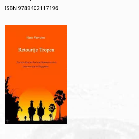
ISBN 9789402117196