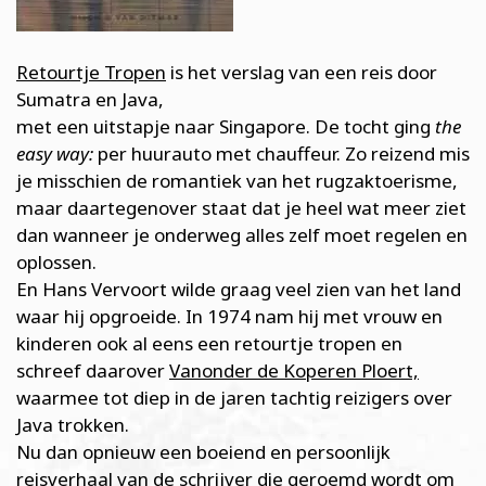
Retourtje Tropen
is het verslag van een reis door
Sumatra en Java,
met een uitstapje naar Singapore. De tocht ging
the
easy way:
per huurauto met chauffeur. Zo reizend mis
je misschien de romantiek van het rugzaktoerisme,
maar daartegenover staat dat je heel wat meer ziet
dan wanneer je onderweg alles zelf moet regelen en
oplossen.
En Hans Vervoort wilde graag veel zien van het land
waar hij opgroeide. In 1974 nam hij met vrouw en
kinderen ook al eens een retourtje tropen en
schreef daarover
Vanonder de Koperen Ploert,
waarmee tot diep in de jaren tachtig reizigers over
Java trokken.
Nu dan opnieuw een boeiend en persoonlijk
reisverhaal van de schrijver die geroemd wordt om