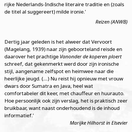
rijke Nederlands-Indische literaire traditie en (zoals
de titel al suggereert) milde ironie.'
Reizen (ANWB)
Dertig jaar geleden is het alweer dat Vervoort
(Magelang, 1939) naar zijn geboorteland reisde en
daarover het prachtige
Vanonder de koperen ploert
schreef, dat gekenmerkt werd door zijn ironische
stijl, aangename zelfspot en heimwee naar die
heerlijke jeugd. (....) Nu reist hij opnieuw met vrouw
dwars door Sumatra en Java, heel wat
comfortabeler dit keer, met chauffeur en huurauto.
Hoe persoonlijk ook zijn verslag, het is praktisch zeer
bruikbaar, want naast onderhoudend is de inhoud
informatief.'
Marijke Hilhorst in Elsevier