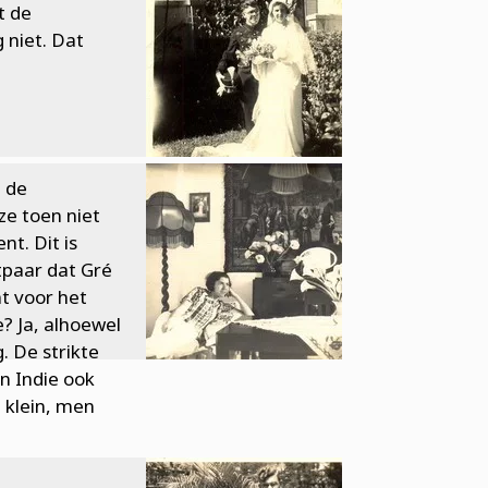
t de
 niet. Dat
 de
ze toen niet
t. Dit is
paar dat Gré
t voor het
? Ja, alhoewel
. De strikte
n Indie ook
 klein, men