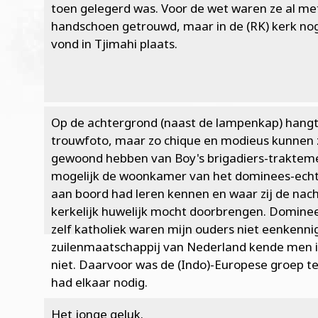
toen gelegerd was. Voor de wet waren ze al me
handschoen getrouwd, maar in de (RK) kerk nog
vond in Tjimahi plaats.
Op de achtergrond (naast de lampenkap) hangt
trouwfoto, maar zo chique en modieus kunnen 
gewoond hebben van Boy's brigadiers-traktemen
mogelijk de woonkamer van het dominees-echt
aan boord had leren kennen en waar zij de nach
kerkelijk huwelijk mocht doorbrengen. Dominee
zelf katholiek waren mijn ouders niet eenkennig
zuilenmaatschappij van Nederland kende men i
niet. Daarvoor was de (Indo)-Europese groep te
had elkaar nodig.
Het jonge geluk.