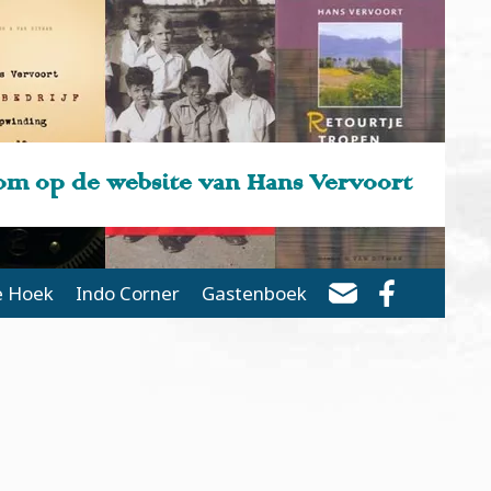
m op de website van Hans Vervoort
e Hoek
Indo Corner
Gastenboek