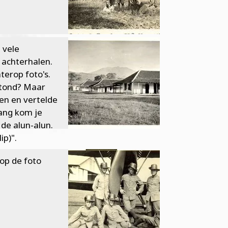
 vele
 achterhalen.
terop foto's.
 stond? Maar
en en vertelde
ang kom je
de alun-alun.
ip)".
op de foto