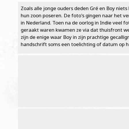
Zoals alle jonge ouders deden Gré en Boy niets
hun zoon poseren. De foto's gingen naar het ve
in Nederland. Toen na de oorlog in Indie veel fo
geraakt waren kwamen ze via dat thuisfront we
zijn de enige waar Boy in zijn prachtige gecalli
handschrift soms een toelichting of datum op h