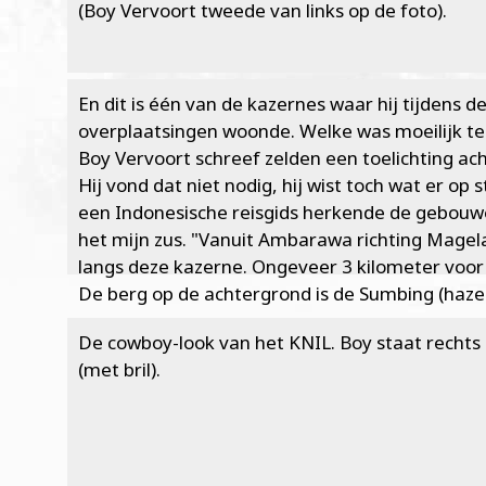
(Boy Vervoort tweede van links op de foto).
En dit is één van de kazernes waar hij tijdens de
overplaatsingen woonde. Welke was moeilijk te
Boy Vervoort schreef zelden een toelichting ach
Hij vond dat niet nodig, hij wist toch wat er op
een Indonesische reisgids herkende de gebouw
het mijn zus. "Vanuit Ambarawa richting Magel
langs deze kazerne. Ongeveer 3 kilometer voor 
De berg op de achtergrond is de Sumbing (hazel
De cowboy-look van het KNIL. Boy staat rechts 
(met bril).