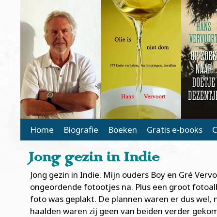
Main Page Navigation
Home
Biografie
Boeken
Gratis e-books
C
Jong gezin in Indie
Jong gezin in Indie. Mijn ouders Boy en Gré Verv
ongeordende fotootjes na. Plus een groot fotoa
foto was geplakt. De plannen waren er dus wel, m
haalden waren zij geen van beiden verder gekom