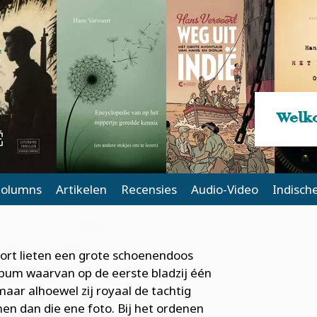
Welko
olumns
Artikelen
Recensies
Audio-Video
Indisch
oort lieten een grote schoenendoos
lbum waarvan op de eerste bladzij één
aar alhoewel zij royaal de tachtig
en dan die ene foto. Bij het ordenen