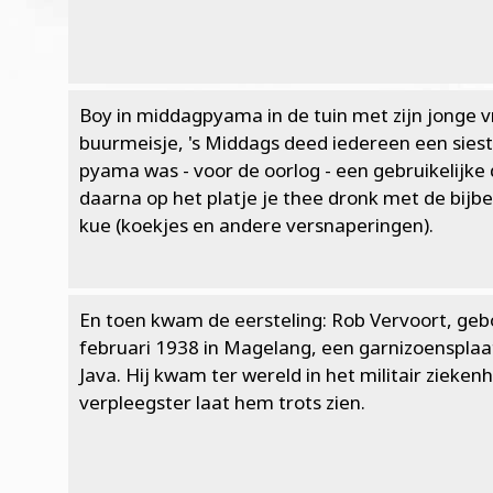
Boy in middagpyama in de tuin met zijn jonge 
buurmeisje, 's Middags deed iedereen een siest
pyama was - voor de oorlog - een gebruikelijke d
daarna op het platje je thee dronk met de bijb
kue (koekjes en andere versnaperingen).
En toen kwam de eersteling: Rob Vervoort, geb
februari 1938 in Magelang, een garnizoensplaa
Java. Hij kwam ter wereld in het militair ziekenh
verpleegster laat hem trots zien.