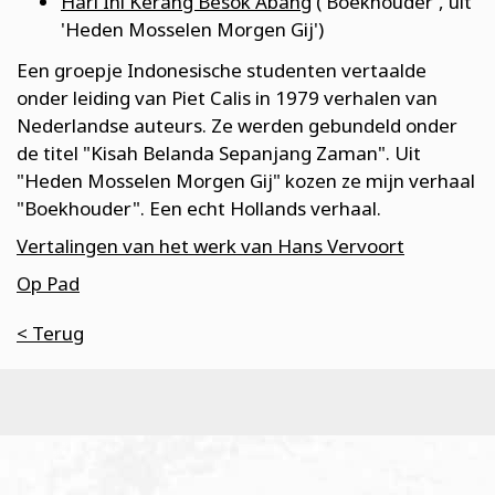
Hari Ini Kerang Besok Abang
('Boekhouder', uit
'Heden Mosselen Morgen Gij')
Een groepje Indonesische studenten vertaalde
onder leiding van Piet Calis in 1979 verhalen van
Nederlandse auteurs. Ze werden gebundeld onder
de titel "Kisah Belanda Sepanjang Zaman". Uit
"Heden Mosselen Morgen Gij" kozen ze mijn verhaal
"Boekhouder". Een echt Hollands verhaal.
Vertalingen van het werk van Hans Vervoort
Op Pad
< Terug