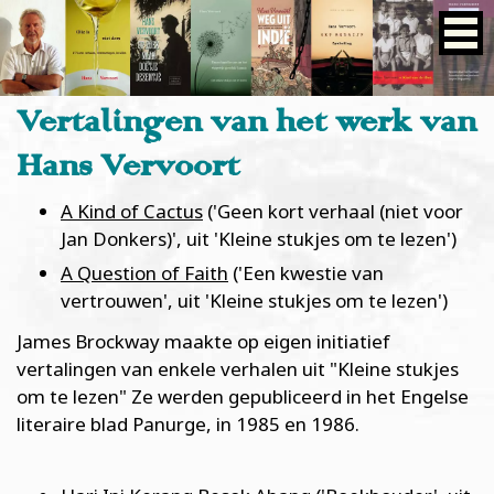
Vertalingen van het werk van
Hans Vervoort
A Kind of Cactus
('Geen kort verhaal (niet voor
Jan Donkers)', uit 'Kleine stukjes om te lezen')
A Question of Faith
('Een kwestie van
vertrouwen', uit 'Kleine stukjes om te lezen')
James Brockway maakte op eigen initiatief
vertalingen van enkele verhalen uit "Kleine stukjes
om te lezen" Ze werden gepubliceerd in het Engelse
literaire blad Panurge, in 1985 en 1986.